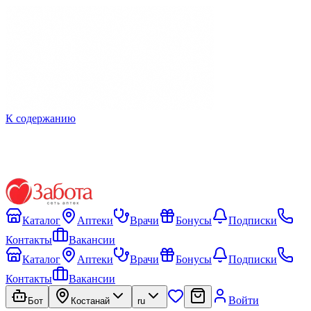
К содержанию
Каталог
Аптеки
Врачи
Бонусы
Подписки
Контакты
Вакансии
Каталог
Аптеки
Врачи
Бонусы
Подписки
Контакты
Вакансии
Войти
Бот
Костанай
ru