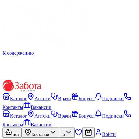
К содержанию
Каталог
Аптеки
Врачи
Бонусы
Подписки
Контакты
Вакансии
Каталог
Аптеки
Врачи
Бонусы
Подписки
Контакты
Вакансии
Войти
Бот
Костанай
ru