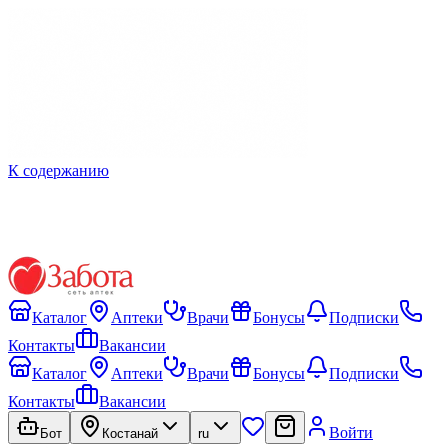
К содержанию
Каталог
Аптеки
Врачи
Бонусы
Подписки
Контакты
Вакансии
Каталог
Аптеки
Врачи
Бонусы
Подписки
Контакты
Вакансии
Войти
Бот
Костанай
ru