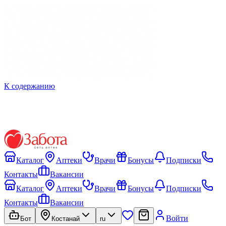
К содержанию
Каталог
Аптеки
Врачи
Бонусы
Подписки
Контакты
Вакансии
Каталог
Аптеки
Врачи
Бонусы
Подписки
Контакты
Вакансии
Войти
Бот
Костанай
ru