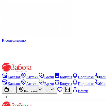
К содержанию
Каталог
Аптеки
Врачи
Бонусы
Подписки
Ко
Каталог
Аптеки
Врачи
Бонусы
Подписки
Ко
Войти
Бот
Костанай
ru