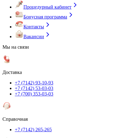
Процедурный кабинет
Бонусная программа
Контакты
Вакансии
Мы на связи
Доставка
+7 (7142) 93-10-93
+7 (7142) 53-03-03
+7 (700) 353-03-03
Справочная
+7 (7142) 265-265