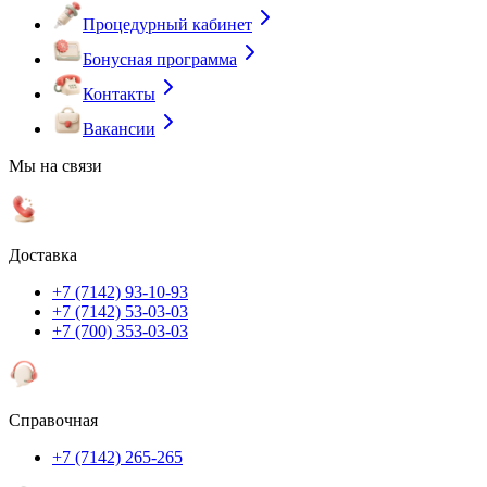
Процедурный кабинет
Бонусная программа
Контакты
Вакансии
Мы на связи
Доставка
+7 (7142) 93-10-93
+7 (7142) 53-03-03
+7 (700) 353-03-03
Справочная
+7 (7142) 265-265