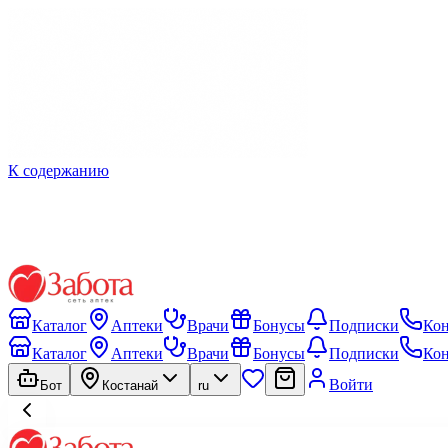
К содержанию
Каталог
Аптеки
Врачи
Бонусы
Подписки
Ко
Каталог
Аптеки
Врачи
Бонусы
Подписки
Ко
Войти
Бот
Костанай
ru