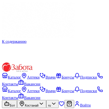
К содержанию
Каталог
Аптеки
Врачи
Бонусы
Подписки
Контакты
Вакансии
Каталог
Аптеки
Врачи
Бонусы
Подписки
Контакты
Вакансии
Войти
Бот
Костанай
ru